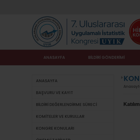
ANASAYFA
BİLDİRİ GÖNDERİMİ
KON
ANASAYFA
Anasayf
BAŞVURU VE KAYIT
BİLDİRİ DEĞERLENDİRME SÜRECİ
Katılım
KOMİTELER VE KURULLAR
KONGRE KONULARI