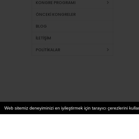
KONGRE PROGRAMI
ÖNCEKİ KONGRELER
BLOG
İLETİŞİM
POLİTİKALAR
Web sitemiz deneyiminizi en iyileştirmek için tarayıcı çerezlerini kulla